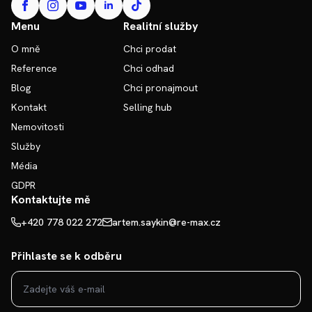
Menu
Realitní služby
O mně
Chci prodat
Reference
Chci odhad
Blog
Chci pronajmout
Kontakt
Selling hub
Nemovitosti
Služby
Média
GDPR
Kontaktujte mě
+420 778 022 272
artem.saykin@re-max.cz
Přihlaste se k odběru
E-
mail
*