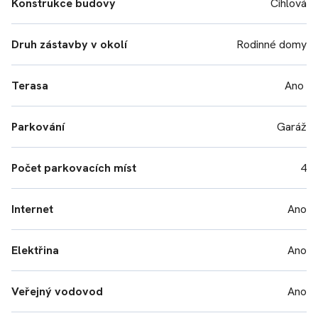
Konstrukce budovy
Cihlová
Druh zástavby v okolí
Rodinné domy
Terasa
Ano
Parkování
Garáž
Počet parkovacích míst
4
Internet
Ano
Elektřina
Ano
Veřejný vodovod
Ano