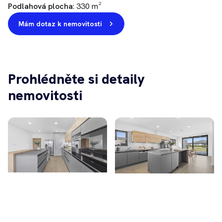
Podlahová plocha
: 330 m²
Mám dotaz k nemovitosti
Prohlédněte si detaily
nemovitosti