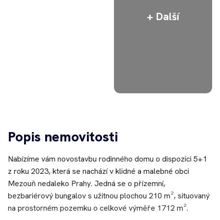
Popis nemovitosti
Nabízíme vám novostavbu rodinného domu o dispozici 5+1
z roku 2023, která se nachází v klidné a malebné obci
Mezouň nedaleko Prahy. Jedná se o přízemní,
bezbariérový bungalov s užitnou plochou 210 m², situovaný
na prostorném pozemku o celkové výměře 1712 m².