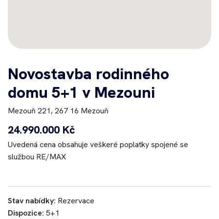
Novostavba rodinného
domu 5+1 v Mezouni
Mezouň 221, 267 16 Mezouň
24.990.000 Kč
Uvedená cena obsahuje veškeré poplatky spojené se
službou RE/MAX
Stav nabídky:
Rezervace
Dispozice:
5+1