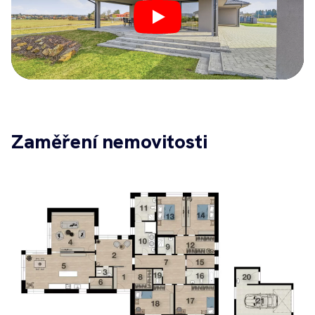
Play
Zaměření nemovitosti